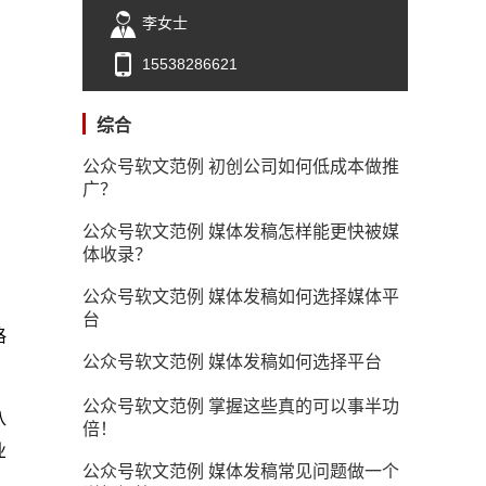
李女士
15538286621
综合
公众号软文范例 初创公司如何低成本做推
广？
公众号软文范例 媒体发稿怎样能更快被媒
体收录？
公众号软文范例 媒体发稿如何选择媒体平
台
格
公众号软文范例 媒体发稿如何选择平台
公众号软文范例 掌握这些真的可以事半功
八
倍！
业
公众号软文范例 媒体发稿常见问题做一个