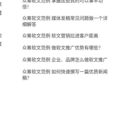
众筹软文范例 掌握这些真的可以事半功
点
倍！
提
众筹软文范例 媒体发稿常见问题做一个详
细解答
力
众筹软文范例 软文营销拉进客户距离
校
众筹软文范例 做软文推广优势有哪些？
众筹软文范例 企业、品牌怎么做软文推广
众筹软文范例 如何快速撰写一篇优质新闻
稿？