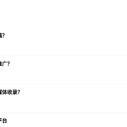
稿？
推广？
媒体收录？
平台