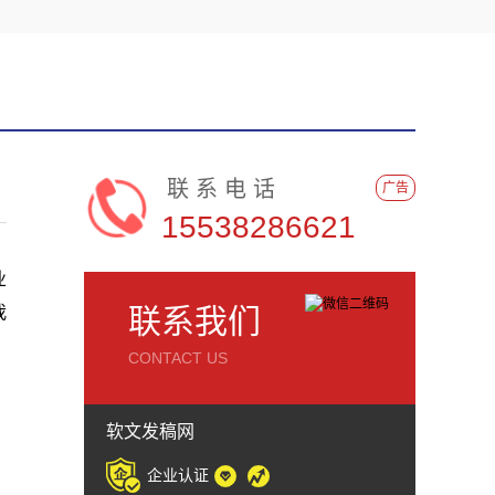
联系电话
广告
15538286621
业
我
联系我们
CONTACT US
软文发稿网
企业认证