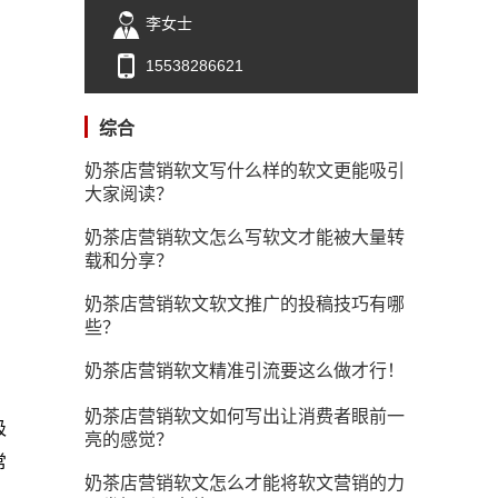
李女士
15538286621
综合
奶茶店营销软文写什么样的软文更能吸引
大家阅读？
奶茶店营销软文怎么写软文才能被大量转
载和分享？
奶茶店营销软文软文推广的投稿技巧有哪
些？
奶茶店营销软文精准引流要这么做才行！
奶茶店营销软文如何写出让消费者眼前一
吸
亮的感觉？
常
奶茶店营销软文怎么才能将软文营销的力
，