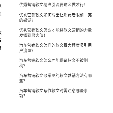
优秀营销软文精准引流要这么做才行！
以
性
优秀营销软文如何写出让消费者眼前一亮
的感觉？
优秀营销软文怎么才能将软文营销的力量
效
发挥到最大值！
看
汽车营销软文怎样的软文最大程度吸引用
有
户流量？
汽车营销软文怎么才能保证软文不被删
稿？
汽车营销软文最常见的软文营销方法有哪
些？
汽车营销软文写作软文时需注意哪些事
项？