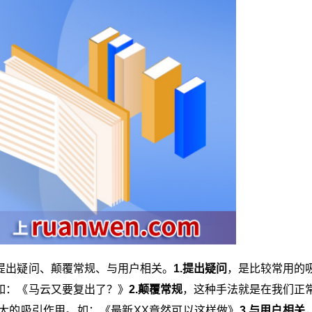
提出疑问、颠覆常规、与用户相关。
1.提出疑问
，是比较常用的
如：《马云又要复出了？》
2.颠覆常规
，这种手法就是在我们正
大的吸引作用。如：《最新XX竟然可以这样做》
3.与用户相关